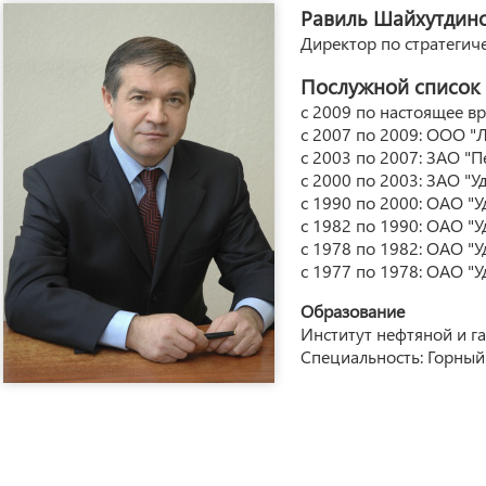
Равиль Шайхутдин
Директор по стратегич
Послужной список
с 2009 по настоящее в
с 2007 по 2009: ООО "Л
с 2003 по 2007: ЗАО "
с 2000 по 2003: ЗАО "У
с 1990 по 2000: ОАО "
с 1982 по 1990: ОАО "
с 1978 по 1982: ОАО "У
с 1977 по 1978: ОАО "
Образование
Институт нефтяной и г
Специальность: Горный