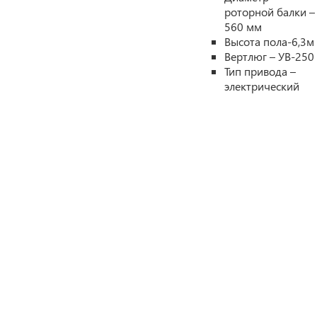
роторной балки –
560 мм
Высота пола-6,3м
Вертлюг – УВ-250
Тип привода –
электрический